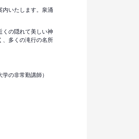
案内いたします。泉涌
近くの隠れて美しい神
く、多くの滝行の名所
大学の非常勤講師）