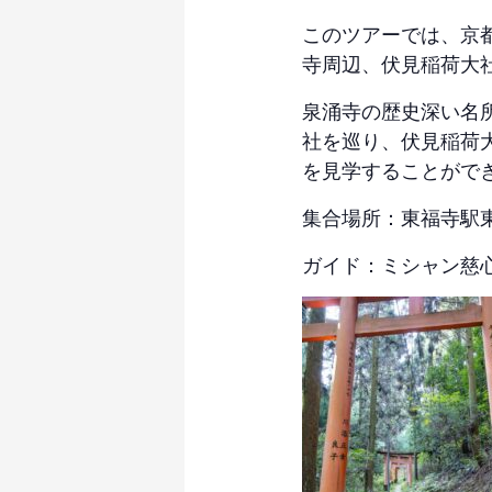
このツアーでは、京
寺周辺、伏見稲荷大
泉涌寺の歴史深い名
社を巡り、伏見稲荷
を見学することがで
集合場所：東福寺駅
ガイド：ミシャン慈