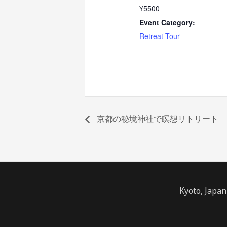
¥5500
Event Category:
Retreat Tour
京都の秘境神社で瞑想リトリート
Kyoto, Japan